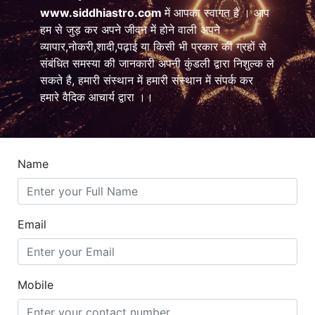
www.siddhiastro.com
में आपका स्वागत है । आप
हम से जुड़ कर अपने जीवन में होने वाली अपने
व्यापार,नोकरी,शादी,पढ़ाई या किसी भी प्रकार की ग्रहों से
संबंधित समस्या की जानकारी अपनी कुंडली द्वारा निशुल्क ले
सकते है, हमारी संस्थान में हमारी संस्थान में संपर्क कर
हमारे वैदिक आचार्य द्वारा ।।
Name
Email
Mobile