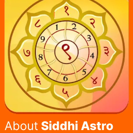
About
Siddhi Astro